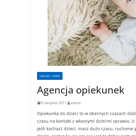
USŁUGI I INNE
Agencja opiekunek
9 sierpnia 2011
admin
Opiekunka do dzieci to w obecnych czasach dość
czasu na kontakt z własnymi dziećmi sprawia, iż
Jeśli kochasz dzieci, masz dużo czasu, ruchome