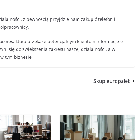
iałalności, z pewnością przyjdzie nam zakupić telefon i
półpracownicy.
iznes, która przekaże potencjalnym klientom informację o
ni się do zwiększenia zakresu naszej działalności, a w
 w tym biznesie.
Skup europalet