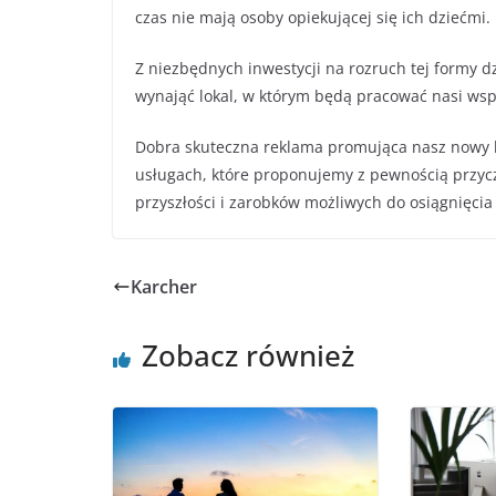
czas nie mają osoby opiekującej się ich dziećmi.
Z niezbędnych inwestycji na rozruch tej formy dz
wynająć lokal, w którym będą pracować nasi ws
Dobra skuteczna reklama promująca nasz nowy b
usługach, które proponujemy z pewnością przyczy
przyszłości i zarobków możliwych do osiągnięcia
Karcher
Zobacz również