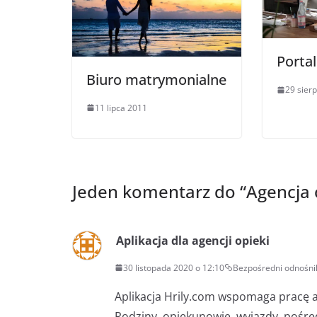
Portal
Biuro matrymonialne
29 sier
11 lipca 2011
Jeden komentarz do “
Agencja
Aplikacja dla agencji opieki
30 listopada 2020 o 12:10
Bezpośredni odnośni
Aplikacja Hrily.com wspomaga pracę a
Rodziny, opiekunowie, wyjazdy, pośre