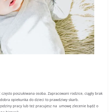
 często poszukiwana osoba. Zapracowani rodzice, ciągły brak
 dobra opiekunka do dzieci to prawdziwy skarb.
 godziny pracy lub też pracujesz na umowę zlecenie bądź o