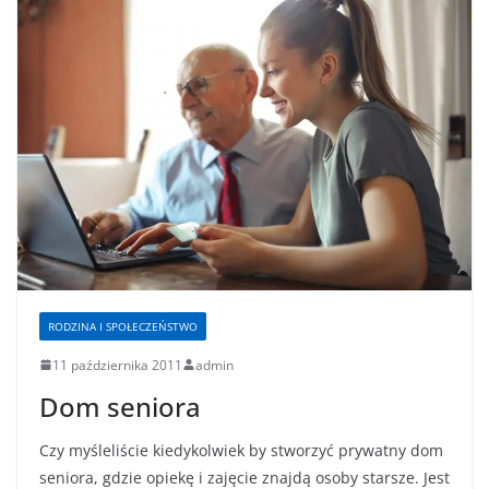
RODZINA I SPOŁECZEŃSTWO
11 października 2011
admin
Dom seniora
Czy myśleliście kiedykolwiek by stworzyć prywatny dom
seniora, gdzie opiekę i zajęcie znajdą osoby starsze. Jest