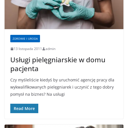
ZDROWIE I URODA
13 listopada 2011
admin
Usługi pielęgniarskie w domu
pacjenta
Czy myśleliście kiedyś by uruchomić agencję pracy dla
wykwalifikowanych pielęgniarek i uczynić z tego dobry
pomysł na biznes? Na usługi
Read More