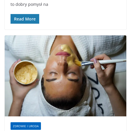
to dobry pomysł na
Read More
ZDROWIE I URODA