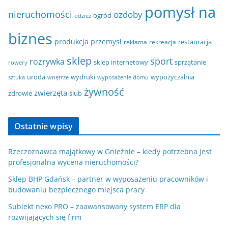
pomysł na
nieruchomości
ozdoby
ogród
odzież
biznes
produkcja
przemysł
restauracja
reklama
rekreacja
sklep
sport
rozrywka
sklep internetowy
sprzątanie
rowery
uroda
wydruki
wypożyczalnia
sztuka
wnętrze
wyposażenie domu
żywność
zwierzęta
zdrowie
ślub
Ostatnie wpisy
Rzeczoznawca majątkowy w Gnieźnie – kiedy potrzebna jest
profesjonalna wycena nieruchomości?
Sklep BHP Gdańsk – partner w wyposażeniu pracowników i
budowaniu bezpiecznego miejsca pracy
Subiekt nexo PRO – zaawansowany system ERP dla
rozwijających się firm