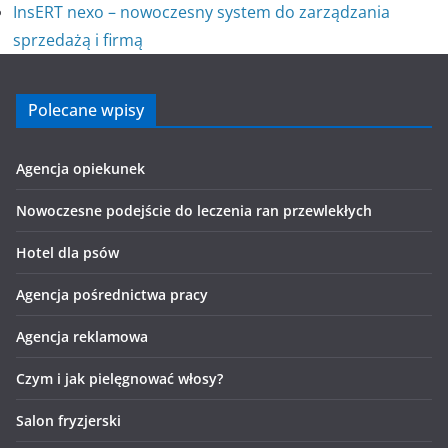
InsERT nexo – nowoczesny system do zarządzania
sprzedażą i firmą
Polecane wpisy
Agencja opiekunek
Nowoczesne podejście do leczenia ran przewlekłych
Hotel dla psów
Agencja pośrednictwa pracy
Agencja reklamowa
Czym i jak pielęgnować włosy?
Salon fryzjerski