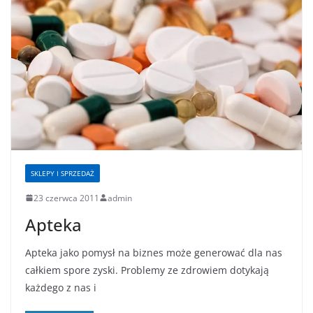
SKLEPY I SPRZEDAŻ
23 czerwca 2011
admin
Apteka
Apteka jako pomysł na biznes może generować dla nas
całkiem spore zyski. Problemy ze zdrowiem dotykają
każdego z nas i