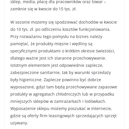
sklep, media, płacę dla pracowników oraz towar –
zamknie się w kwocie do 15 tys. zł.
W sezonie możemy się spodziewać dochodów w kwocie
do 10 tys. zł. po odliczeniu kosztów funkcjonowania.
Przy rozważaniu tego pomysłu na biznes należy
pamiętać, że produkty mięsne i wędliny są
specyficznymi produktami o krótkim okresie świeżości,
dlatego ważne jest ich staranne przechowywanie.
Istotnym elementem jest odpowiednie zaplecze,
zabezpieczone sanitarnie, tak by warunki sprzedaży
były higieniczne. Zaplecze powinno być dobrze
wyposażone, gdyż tam będą przechowywane zapasowe
produkty w agregatach chłodniczych lub w przypadku
mniejszych sklepów w zamrażarkach i lodówkach.
Wyposażenie sklepu możemy poszukać w Internecie,
gdzie są oferty firm leasingowych sprzedających sprzęt
używany.