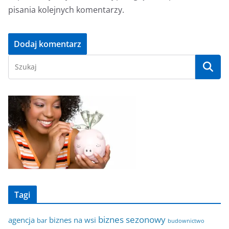
pisania kolejnych komentarzy.
Tagi
biznes sezonowy
agencja
biznes na wsi
bar
budownictwo