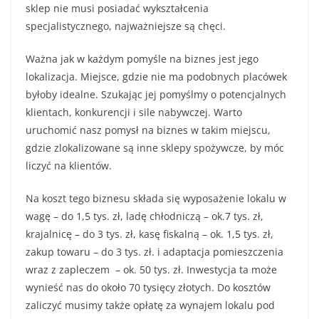
sklep nie musi posiadać wykształcenia
specjalistycznego, najważniejsze są chęci.
Ważna jak w każdym pomyśle na biznes jest jego
lokalizacja. Miejsce, gdzie nie ma podobnych placówek
byłoby idealne. Szukając jej pomyślmy o potencjalnych
klientach, konkurencji i sile nabywczej. Warto
uruchomić nasz pomysł na biznes w takim miejscu,
gdzie zlokalizowane są inne sklepy spożywcze, by móc
liczyć na klientów.
Na koszt tego biznesu składa się wyposażenie lokalu w
wagę – do 1,5 tys. zł, ladę chłodniczą – ok.7 tys. zł,
krajalnicę – do 3 tys. zł, kasę fiskalną – ok. 1,5 tys. zł,
zakup towaru – do 3 tys. zł. i adaptacja pomieszczenia
wraz z zapleczem – ok. 50 tys. zł. Inwestycja ta może
wynieść nas do około 70 tysięcy złotych. Do kosztów
zaliczyć musimy także opłatę za wynajem lokalu pod