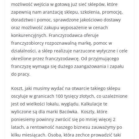
możliwość wejścia w gotową już sieć sklepów, które
zapewnią nam aranżację sklepu, szkolenia, promocję,
doradztwo i pomoc, sprawdzone jakościowo dostawy
oraz możliwość zakupu wyposażenie w cenach
konkurencyjnych. Franczyzodawca oferuje
franczyzobiorcy rozpoznawalną markę, pomoc w
działalności, a sklep realizuje narzucone wytyczne i cele
określone przez franczyzodawcę. Od przyjmującego
franczyzę wymaga się dużego zaangażowania i zapału
do pracy.
Koszt, jaki musimy wydać na otwarcie takiego sklepu
oscyluje w granicach 100 tysięcy złotych, co uzależnione
jest od wielkości lokalu, wyglądu. Kalkulacje te
wyliczone są dla marki Bacówka. Koszty, które
poniesiemy powinny zwrócić się po mniej więcej 2
latach, a rentowność naszego biznesu zauważymy po
kilku miesiącach. Osoba, która zechce prowadzić taki