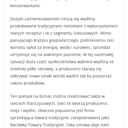
konserwantami.
Dużym zainteresowaniem cieszą się wędliny
produkowane tradycyjnymi metodami z wykorzystaniem
starych receptur i te z segmentu luksusowych. Mimo
panującego kryzysu gospodarczego, podniesieniu cen,
wzrostu opłat za energię, wodę i surowiec, sprzedaż
utrzymuje się na stabilnym poziomie. W tej zaistniałej
sytuacji duża część społeczeństwa wybiera wędliny ze
średniej półki cenowej, a producenci starają się
odkrywać nowe smaki wśród wędlin tak by poszerzać
zakres produktów.
Ten pomysł na biznes można zrealizować także w
sieciach franczyzowych. Sieci te tworzą producenci
mięs i wędlin. Obecnie popularna jest firma
sprzedająca towary tradycyjne, zarejestrowana jako
Bacówka Towary Tradycyjne. Taka umowa daje nam