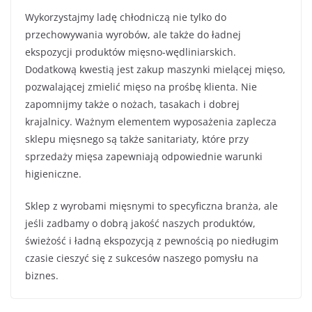
Wykorzystajmy ladę chłodniczą nie tylko do
przechowywania wyrobów, ale także do ładnej
ekspozycji produktów mięsno-wędliniarskich.
Dodatkową kwestią jest zakup maszynki mielącej mięso,
pozwalającej zmielić mięso na prośbę klienta. Nie
zapomnijmy także o nożach, tasakach i dobrej
krajalnicy. Ważnym elementem wyposażenia zaplecza
sklepu mięsnego są także sanitariaty, które przy
sprzedaży mięsa zapewniają odpowiednie warunki
higieniczne.
Sklep z wyrobami mięsnymi to specyficzna branża, ale
jeśli zadbamy o dobrą jakość naszych produktów,
świeżość i ładną ekspozycją z pewnością po niedługim
czasie cieszyć się z sukcesów naszego pomysłu na
biznes.