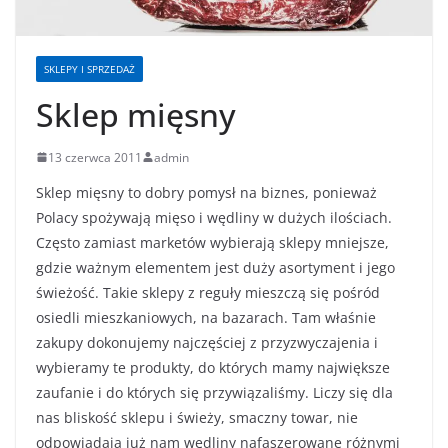
SKLEPY I SPRZEDAŻ
Sklep mięsny
13 czerwca 2011
admin
Sklep mięsny to dobry pomysł na biznes, ponieważ
Polacy spożywają mięso i wędliny w dużych ilościach.
Często zamiast marketów wybierają sklepy mniejsze,
gdzie ważnym elementem jest duży asortyment i jego
świeżość. Takie sklepy z reguły mieszczą się pośród
osiedli mieszkaniowych, na bazarach. Tam właśnie
zakupy dokonujemy najczęściej z przyzwyczajenia i
wybieramy te produkty, do których mamy największe
zaufanie i do których się przywiązaliśmy. Liczy się dla
nas bliskość sklepu i świeży, smaczny towar, nie
odpowiadają już nam wędliny nafaszerowane różnymi