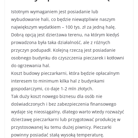
Istotnym wymaganiem jest posiadanie lub
wybudowanie hali, co będzie niewątpliwie naszym
największym wydatkiem – 100 tys. zł za jedną halę.
Dobrą opcją jest dzierżawa terenu, na którym kiedyś
prowadzona była taka działalność, ale z różnych
przyczyn podupadł. Kolejną rzeczą jest posiadanie
osobnego budynku do czyszczenia pieczarek i kotłowni
do ogrzewania hal.
Koszt budowy pieczarkarni, która będzie opłacalnym
interesem to minimum kilka hal z budynkami
gospodarczymi, co daje 1-2 mln złotych.
Tak duży koszt nowego biznesu dla osób nie
doświadczonych i bez zabezpieczenia finansowego
wydaje się nieosiągalny, dlatego warto wtedy rozważyć
dzierżawę pieczarkarni lub przygotować produkcję w
przystosowanej ku temu dużej piwnicy. Pieczarki
powinny posiadać stałą wysoką temperaturę.