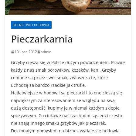
ROLNICTWO I HODOWLA
Pieczarkarnia
10 lipca 2012
admin
Grzyby cieszą się w Polsce dużym powodzeniem. Prawie
każdy z nas smak borowików, kozaków, kani. Grzyby
cenione są przez swój smak, zwłaszcza te, które
uchodzą za bardzo rzadkie jak trufle.
Najłatwiejsze w hodowli są pieczarki i to one cieszą się
największym zainteresowaniem ze względu na swą
dużą dostępność, kupimy je w niemal każdym sklepie
spożywczym. Co ciekawe nasi zachodni sąsiedzi często
nie znają innego smaku grzybów jak pieczarek.
Doskonałym pomysłem na biznes wydaje się hodowla