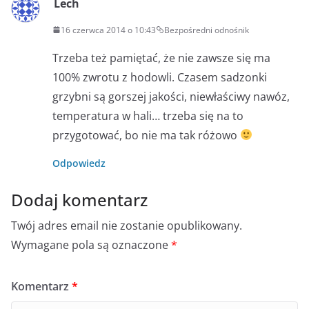
Lech
16 czerwca 2014 o 10:43
Bezpośredni odnośnik
Trzeba też pamiętać, że nie zawsze się ma
100% zwrotu z hodowli. Czasem sadzonki
grzybni są gorszej jakości, niewłaściwy nawóz,
temperatura w hali… trzeba się na to
przygotować, bo nie ma tak różowo
Odpowiedz
Dodaj komentarz
Twój adres email nie zostanie opublikowany.
Wymagane pola są oznaczone
*
Komentarz
*