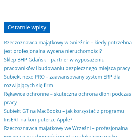
Ostatnie wpisy
Rzeczoznawca majątkowy w Gnieźnie – kiedy potrzebna
jest profesjonalna wycena nieruchomości?
Sklep BHP Gdańsk – partner w wyposażeniu
pracowników i budowaniu bezpiecznego miejsca pracy
Subiekt nexo PRO – zaawansowany system ERP dla
rozwijających się firm
Rękawice ochronne – skuteczna ochrona dłoni podczas
pracy
Subiekt GT na MacBooku – jak korzystać z programu
InsERT na komputerze Apple?
Rzeczoznawca majątkowy we Wrześni – profesjonalna
wycena nieruchomości oparta na lokalnym rynku