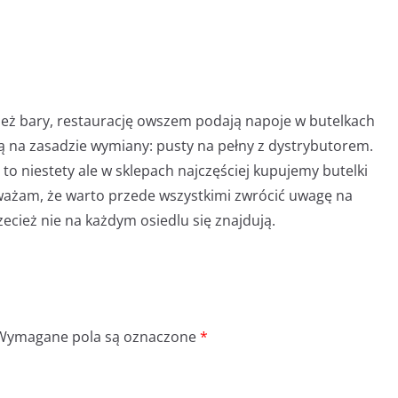
cież bary, restaurację owszem podają napoje w butelkach
ają na zasadzie wymiany: pusty na pełny z dystrybutorem.
 to niestety ale w sklepach najczęściej kupujemy butelki
 Uważam, że warto przede wszystkimi zwrócić uwagę na
zecież nie na każdym osiedlu się znajdują.
Wymagane pola są oznaczone
*