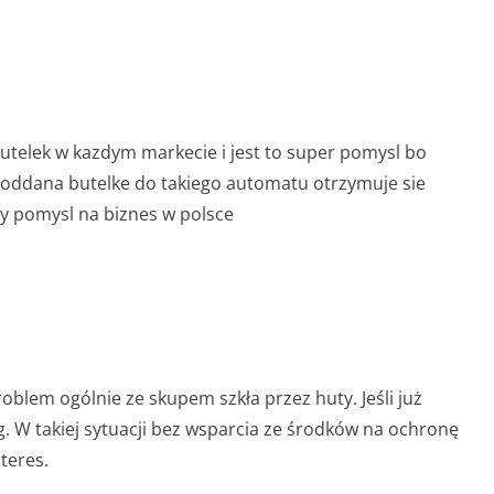
utelek w kazdym markecie i jest to super pomysl bo
 oddana butelke do takiego automatu otrzymuje sie
wy pomysl na biznes w polsce
problem ogólnie ze skupem szkła przez huty. Jeśli już
g. W takiej sytuacji bez wsparcia ze środków na ochronę
teres.