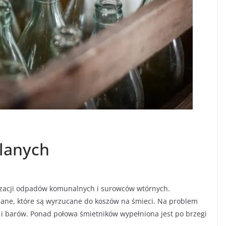
klanych
izacji odpadów komunalnych i surowców wtórnych.
lane, które są wyrzucane do koszów na śmieci. Na problem
ji i barów. Ponad połowa śmietników wypełniona jest po brzegi