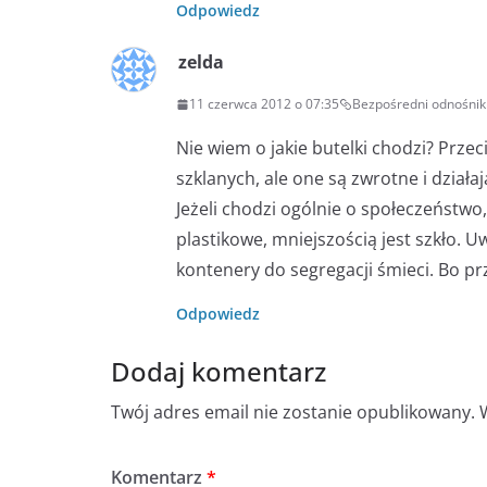
Odpowiedz
zelda
11 czerwca 2012 o 07:35
Bezpośredni odnośnik
Nie wiem o jakie butelki chodzi? Prze
szklanych, ale one są zwrotne i dział
Jeżeli chodzi ogólnie o społeczeństwo,
plastikowe, mniejszością jest szkło.
kontenery do segregacji śmieci. Bo pr
Odpowiedz
Dodaj komentarz
Twój adres email nie zostanie opublikowany.
Komentarz
*