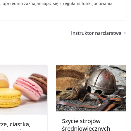
ć, uprzednio zaznajamiając się z regułami funkcjonowania
Instruktor narciarstwa
Szycie strojów
ze, ciastka,
średniowiecznych