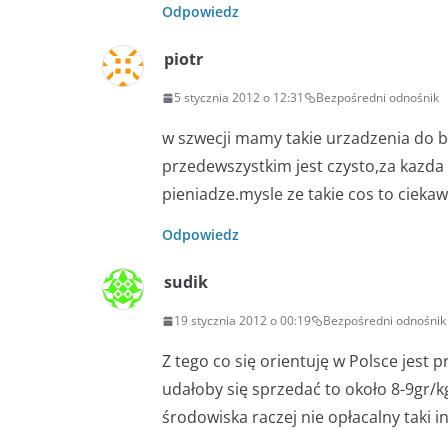
Odpowiedz
piotr
5 stycznia 2012 o 12:31
Bezpośredni odnośnik
w szwecji mamy takie urzadzenia do b
przedewszystkim jest czysto,za kazda
pieniadze.mysle ze takie cos to cieka
Odpowiedz
sudik
19 stycznia 2012 o 00:19
Bezpośredni odnośnik
Z tego co się orientuję w Polsce jest 
udałoby się sprzedać to około 8-9gr/k
środowiska raczej nie opłacalny taki in