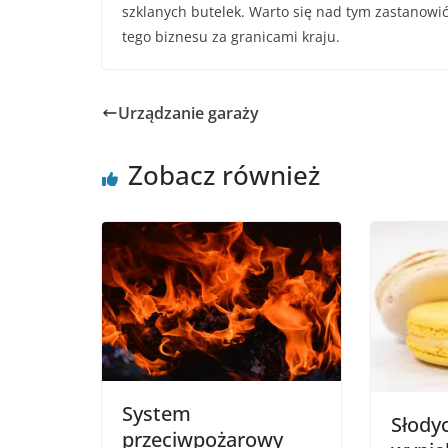
szklanych butelek. Warto się nad tym zastanowi
tego biznesu za granicami kraju.
Urządzanie garaży
Zobacz również
System
Słodyc
przeciwpożarowy