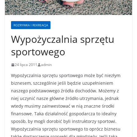
ROZRYWKA I REKREACJA
Wypożyczalnia sprzętu
sportowego
24 lipca 2011
admin
Wypożyczalnia sprzętu sportowego może być niezłym
biznesem, szczególnie jeśli będzie uzupełnieniem
naszego podstawowego źródła dochodów. Możemy z
niej uczynić nasze główne źródło utrzymania, jednak
wtedy musimy zainwestować w nią znaczne środki
finansowe. Taka działalność gospodarcza to idealny
sposób, by mogli dorobić byli instruktorzy sportowi.
Wypożyczalnia sprzętu sportowego to oprócz biznesu
także dostarczenie rozrywki dla młodzieży. Jeśli taką