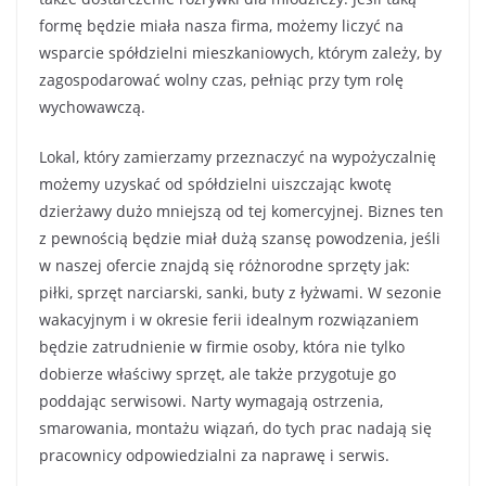
formę będzie miała nasza firma, możemy liczyć na
wsparcie spółdzielni mieszkaniowych, którym zależy, by
zagospodarować wolny czas, pełniąc przy tym rolę
wychowawczą.
Lokal, który zamierzamy przeznaczyć na wypożyczalnię
możemy uzyskać od spółdzielni uiszczając kwotę
dzierżawy dużo mniejszą od tej komercyjnej. Biznes ten
z pewnością będzie miał dużą szansę powodzenia, jeśli
w naszej ofercie znajdą się różnorodne sprzęty jak:
piłki, sprzęt narciarski, sanki, buty z łyżwami. W sezonie
wakacyjnym i w okresie ferii idealnym rozwiązaniem
będzie zatrudnienie w firmie osoby, która nie tylko
dobierze właściwy sprzęt, ale także przygotuje go
poddając serwisowi. Narty wymagają ostrzenia,
smarowania, montażu wiązań, do tych prac nadają się
pracownicy odpowiedzialni za naprawę i serwis.