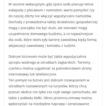
W sezonie wakacyjnym, gdy sporo osób planuje letnie
eskapady z plecakiem i namiotem, warto pomyśleć czy
do naszej oferty nie włączyć wypożyczalni namiotów.
Dochody z prowadzenia takiej działalności gospodarczej
mogą z początku nie być duże, ale stanowić mogą
uzupełnienie domowego budżetu, a co najważniejsze
dla osób, które skończyły karierę zawodową będą formą
aktywizacji zawodowej i kontaktu z ludźmi.
Dobrym biznesem może być także wypożyczalnia
sprzętu wodnego w ośrodkach żeglarskich. Terminy
czarteru można uzgadniać za pośrednictwem strony
internetowej lub telefonicznie.
Ten pomysł na biznes jest dobrym rozwiązaniem w
ośrodkach nastawionych na turystów, którzy chcą
poznać okolice nie tylko zza szyb swego samochodu, ale
także z pokładu łódki. Okres jesienno-zimowy można
wykorzystać na niezbędne naprawy i serwisowanie