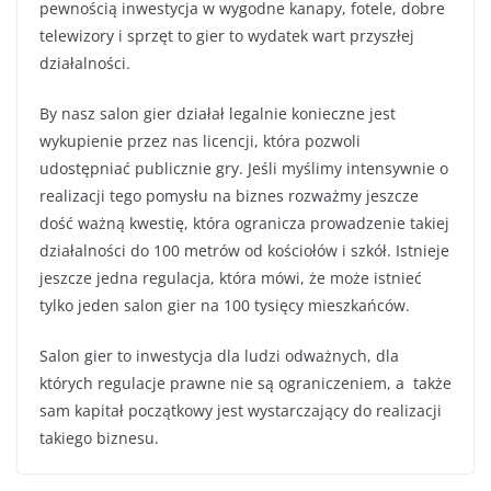
pewnością inwestycja w wygodne kanapy, fotele, dobre
telewizory i sprzęt to gier to wydatek wart przyszłej
działalności.
By nasz salon gier działał legalnie konieczne jest
wykupienie przez nas licencji, która pozwoli
udostępniać publicznie gry. Jeśli myślimy intensywnie o
realizacji tego pomysłu na biznes rozważmy jeszcze
dość ważną kwestię, która ogranicza prowadzenie takiej
działalności do 100 metrów od kościołów i szkół. Istnieje
jeszcze jedna regulacja, która mówi, że może istnieć
tylko jeden salon gier na 100 tysięcy mieszkańców.
Salon gier to inwestycja dla ludzi odważnych, dla
których regulacje prawne nie są ograniczeniem, a także
sam kapitał początkowy jest wystarczający do realizacji
takiego biznesu.