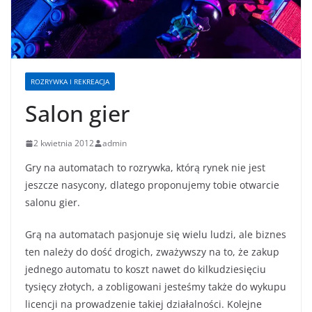
ROZRYWKA I REKREACJA
Salon gier
2 kwietnia 2012
admin
Gry na automatach to rozrywka, którą rynek nie jest
jeszcze nasycony, dlatego proponujemy tobie otwarcie
salonu gier.
Grą na automatach pasjonuje się wielu ludzi, ale biznes
ten należy do dość drogich, zważywszy na to, że zakup
jednego automatu to koszt nawet do kilkudziesięciu
tysięcy złotych, a zobligowani jesteśmy także do wykupu
licencji na prowadzenie takiej działalności. Kolejne