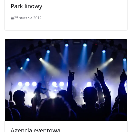
Park linowy
25 stycznia 2012
Agencja eventowa