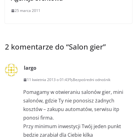
25 marca 2011
2 komentarze do “
Salon gier
”
largo
11 kwietnia 2013 o 01:43
Bezpośredni odnośnik
Pomagamy w otwieraniu salonów gier, mini
salonów, gdzie Ty nie ponosisz żadnych
kosztów – zakupu automatów, serwisu itp
ponosi firma.
Przy minimum inwestycji Twój jeden punkt
będzie zarabiał dla Ciebie kilka