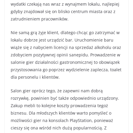
wydatki czekają nas wraz z wynajmem lokalu, najlepiej
gdyby znajdował się on blisko centrum miasta oraz z
zatrudnieniem pracowników.
Nie samą grą żyje klient, dlatego chcąc go zatrzymać w
lokalu dobrze jest urządzić bar. Uruchomienie baru
wiąże się z nabyciem licencji na sprzedaż alkoholu oraz
zdobyciem pozytywnej opinii sanepidu. Prowadzenie w
salonie gier działalności gastronomicznej to obowiązek
przystosowania go poprzez wydzielenie zaplecza, toalet
dla personelu i klientów.
Salon gier oprócz tego, że zapewni nam dobrą
rozrywkę, powinien być także odpowiednio urządzony.
Zakup mebli to kolejne koszty prowadzenia tegoż
biznesu. Dla młodszych klientów warto pomyśleć o
możliwości gier na konsolach PlayStation, ponieważ
cieszy się ona wśród nich dużą popularnością. Z