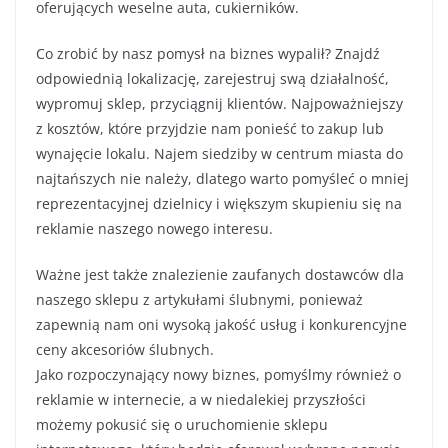
oferujących weselne auta, cukierników.
Co zrobić by nasz pomysł na biznes wypalił? Znajdź
odpowiednią lokalizację, zarejestruj swą działalność,
wypromuj sklep, przyciągnij klientów. Najpoważniejszy
z kosztów, które przyjdzie nam ponieść to zakup lub
wynajęcie lokalu. Najem siedziby w centrum miasta do
najtańszych nie należy, dlatego warto pomyśleć o mniej
reprezentacyjnej dzielnicy i większym skupieniu się na
reklamie naszego nowego interesu.
Ważne jest także znalezienie zaufanych dostawców dla
naszego sklepu z artykułami ślubnymi, ponieważ
zapewnią nam oni wysoką jakość usług i konkurencyjne
ceny akcesoriów ślubnych.
Jako rozpoczynający nowy biznes, pomyślmy również o
reklamie w internecie, a w niedalekiej przyszłości
możemy pokusić się o uruchomienie sklepu