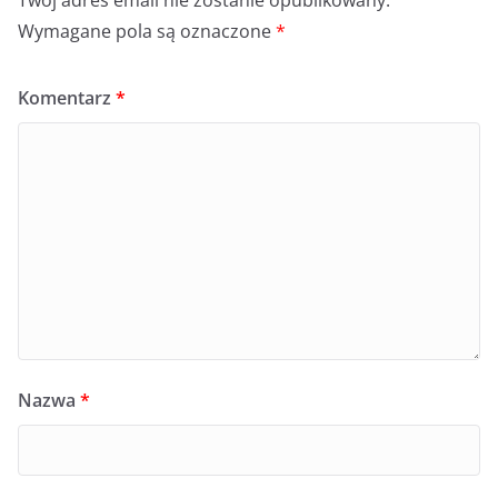
Twój adres email nie zostanie opublikowany.
Wymagane pola są oznaczone
*
Komentarz
*
Nazwa
*