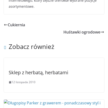
internetowego, który będzie oferował wybrane pozycje
asortymentowe.
Cukiernia
Huśtawki ogrodowe
Zobacz również
Sklep z herbatą, herbatami
12 listopada 2010