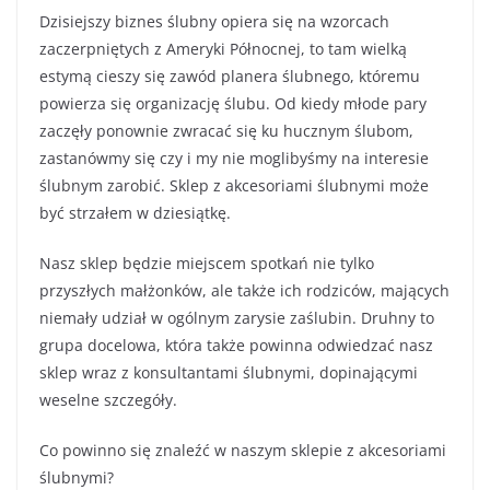
Dzisiejszy biznes ślubny opiera się na wzorcach
zaczerpniętych z Ameryki Północnej, to tam wielką
estymą cieszy się zawód planera ślubnego, któremu
powierza się organizację ślubu. Od kiedy młode pary
zaczęły ponownie zwracać się ku hucznym ślubom,
zastanówmy się czy i my nie moglibyśmy na interesie
ślubnym zarobić. Sklep z akcesoriami ślubnymi może
być strzałem w dziesiątkę.
Nasz sklep będzie miejscem spotkań nie tylko
przyszłych małżonków, ale także ich rodziców, mających
niemały udział w ogólnym zarysie zaślubin. Druhny to
grupa docelowa, która także powinna odwiedzać nasz
sklep wraz z konsultantami ślubnymi, dopinającymi
weselne szczegóły.
Co powinno się znaleźć w naszym sklepie z akcesoriami
ślubnymi?