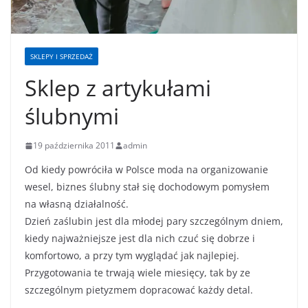
SKLEPY I SPRZEDAŻ
Sklep z artykułami
ślubnymi
19 października 2011
admin
Od kiedy powróciła w Polsce moda na organizowanie
wesel, biznes ślubny stał się dochodowym pomysłem
na własną działalność.
Dzień zaślubin jest dla młodej pary szczególnym dniem,
kiedy najważniejsze jest dla nich czuć się dobrze i
komfortowo, a przy tym wyglądać jak najlepiej.
Przygotowania te trwają wiele miesięcy, tak by ze
szczególnym pietyzmem dopracować każdy detal.