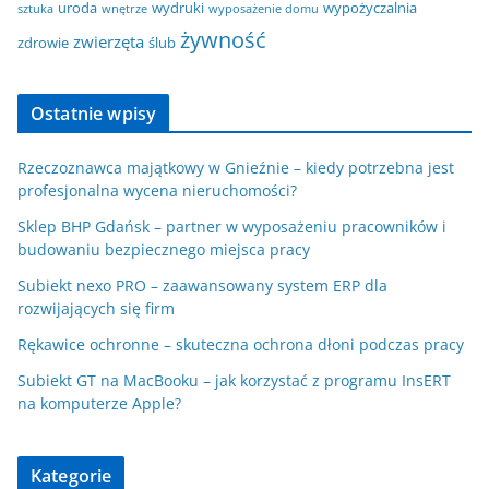
uroda
wydruki
wypożyczalnia
sztuka
wnętrze
wyposażenie domu
żywność
zwierzęta
zdrowie
ślub
Ostatnie wpisy
Rzeczoznawca majątkowy w Gnieźnie – kiedy potrzebna jest
profesjonalna wycena nieruchomości?
Sklep BHP Gdańsk – partner w wyposażeniu pracowników i
budowaniu bezpiecznego miejsca pracy
Subiekt nexo PRO – zaawansowany system ERP dla
rozwijających się firm
Rękawice ochronne – skuteczna ochrona dłoni podczas pracy
Subiekt GT na MacBooku – jak korzystać z programu InsERT
na komputerze Apple?
Kategorie