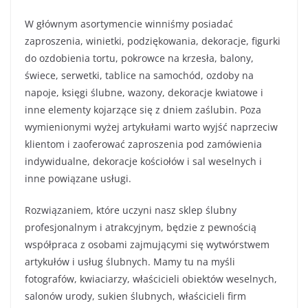
W głównym asortymencie winniśmy posiadać
zaproszenia, winietki, podziękowania, dekoracje, figurki
do ozdobienia tortu, pokrowce na krzesła, balony,
świece, serwetki, tablice na samochód, ozdoby na
napoje, księgi ślubne, wazony, dekoracje kwiatowe i
inne elementy kojarzące się z dniem zaślubin. Poza
wymienionymi wyżej artykułami warto wyjść naprzeciw
klientom i zaoferować zaproszenia pod zamówienia
indywidualne, dekoracje kościołów i sal weselnych i
inne powiązane usługi.
Rozwiązaniem, które uczyni nasz sklep ślubny
profesjonalnym i atrakcyjnym, będzie z pewnością
współpraca z osobami zajmującymi się wytwórstwem
artykułów i usług ślubnych. Mamy tu na myśli
fotografów, kwiaciarzy, właścicieli obiektów weselnych,
salonów urody, sukien ślubnych, właścicieli firm