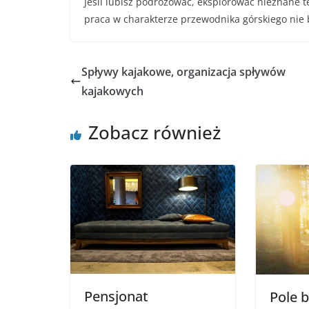
Jeśli lubisz podróżować, eksplorować nieznane te
praca w charakterze przewodnika górskiego nie 
Spływy kajakowe, organizacja spływów
kajakowych
Zobacz również
Pensjonat
Pole 