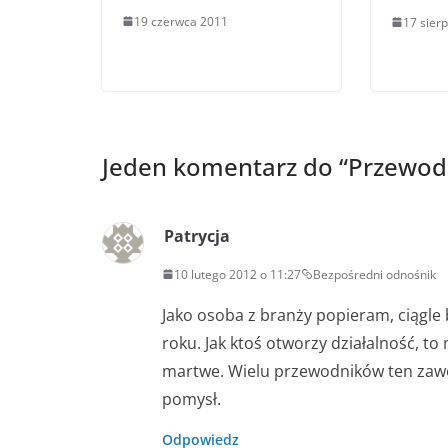
19 czerwca 2011
17 sier
Jeden komentarz do “
Przewodn
Patrycja
10 lutego 2012 o 11:27
Bezpośredni odnośnik
Jako osoba z branży popieram, ciągle b
roku. Jak ktoś otworzy działalność, to
martwe. Wielu przewodników ten zawód
pomysł.
Odpowiedz