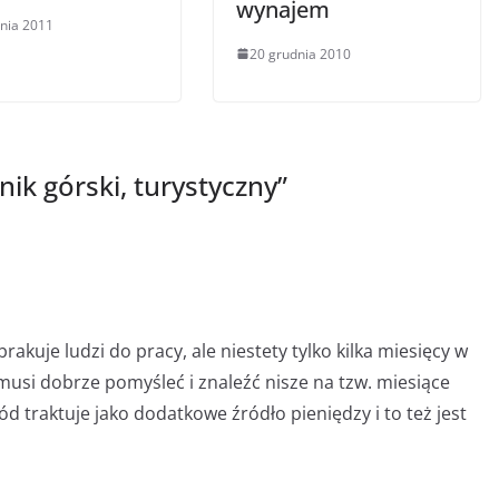
wynajem
pnia 2011
20 grudnia 2010
ik górski, turystyczny
”
rakuje ludzi do pracy, ale niestety tylko kilka miesięcy w
 musi dobrze pomyśleć i znaleźć nisze na tzw. miesiące
 traktuje jako dodatkowe źródło pieniędzy i to też jest