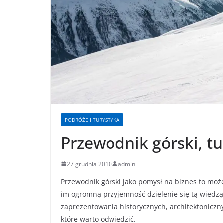
PODRÓŻE I TURYSTYKA
Przewodnik górski, t
27 grudnia 2010
admin
Przewodnik górski jako pomysł na biznes to może 
im ogromną przyjemność dzielenie się tą wiedzą
zaprezentowania historycznych, architektoniczn
które warto odwiedzić.