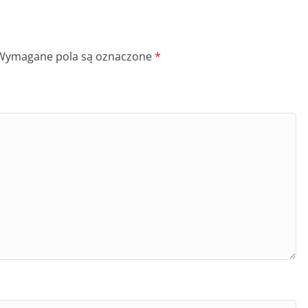
Wymagane pola są oznaczone
*