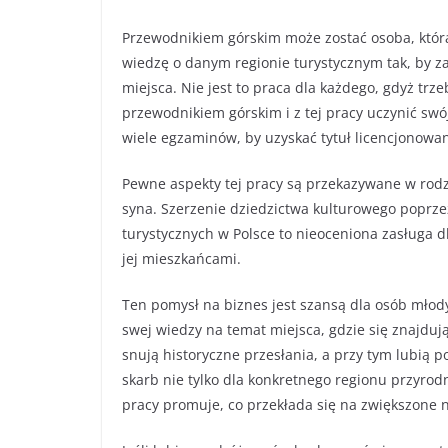
Przewodnikiem górskim może zostać osoba, która 
wiedzę o danym regionie turystycznym tak, by 
miejsca. Nie jest to praca dla każdego, gdyż trze
przewodnikiem górskim i z tej pracy uczynić sw
wiele egzaminów, by uzyskać tytuł licencjonow
Pewne aspekty tej pracy są przekazywane w rodzin
syna. Szerzenie dziedzictwa kulturowego poprz
turystycznych w Polsce to nieoceniona zasługa d
jej mieszkańcami.
Ten pomysł na biznes jest szansą dla osób młod
swej wiedzy na temat miejsca, gdzie się znajdują
snują historyczne przesłania, a przy tym lubią 
skarb nie tylko dla konkretnego regionu przyrod
pracy promuje, co przekłada się na zwiększone 