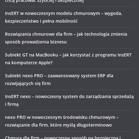
chcą pracować szybciej i bezpieczniej
InsERT w nowoczesnym modelu chmurowym – wygoda,
bezpieczeństwo i pełna mobilność
Rozwiązania chmurowe dla firm – jak technologia zmienia
sposób prowadzenia biznesu
Subiekt GT na MacBooku – jak korzystać z programu InsERT
na komputerze Apple?
Subiekt nexo PRO – zaawansowany system ERP dla
rozwijających się firm
InsERT nexo – nowoczesny system do zarządzania sprzedażą
i firmą
nexo PRO w nowoczesnym środowisku chmurowym –
rozwiązanie dla firm, które myślą długoterminowo
Chmura dla firm – nowoczesny sposób na bezpieczną i