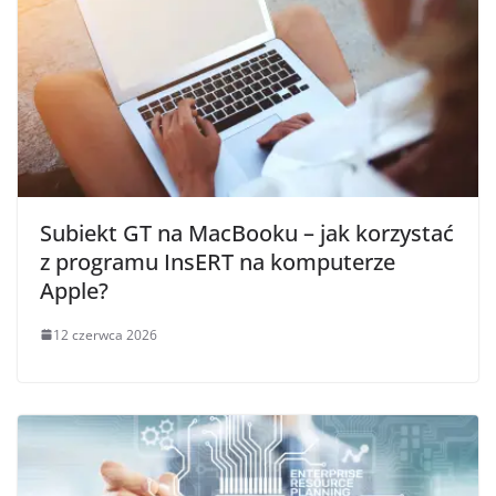
Subiekt GT na MacBooku – jak korzystać
z programu InsERT na komputerze
Apple?
12 czerwca 2026