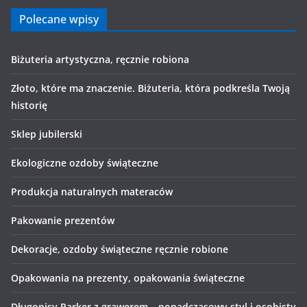
Polecane wpisy
Biżuteria artystyczna, ręcznie robiona
Złoto, które ma znaczenie. Biżuteria, która podkreśla Twoją
historię
Sklep jubilerski
Ekologiczne ozdoby świąteczne
Produkcja naturalnych materaców
Pakowanie prezentów
Dekoracje, ozdoby świąteczne ręcznie robione
Opakowania na prezenty, opakowania świąteczne
Długopisy Parker z grawerem – ponadczasowy styl i osobisty