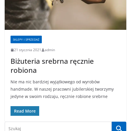
SKLEPY I SPRZEDAŻ
21 stycznia 2021
admin
Biżuteria srebrna ręcznie
robiona
Nie ma nic bardziej wyjątkowego od wyrobów
handmade. W naszej pracowni jubilerskiej tworzymy
jedyne w swoim rodzaju, ręcznie robione srebrne
Read More