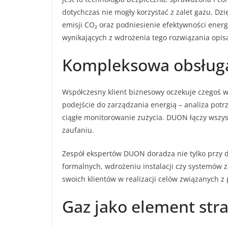
dotychczas nie mogły korzystać z zalet gazu. Dz
emisji CO₂ oraz podniesienie efektywności energ
wynikających z wdrożenia tego rozwiązania opis
Kompleksowa obsługa
Współczesny klient biznesowy oczekuje czegoś wię
podejście do zarządzania energią – analiza potr
ciągłe monitorowanie zużycia. DUON łączy wszyst
zaufaniu.
Zespół ekspertów DUON doradza nie tylko przy d
formalnych, wdrożeniu instalacji czy systemów z
swoich klientów w realizacji celów związanych 
Gaz jako element str