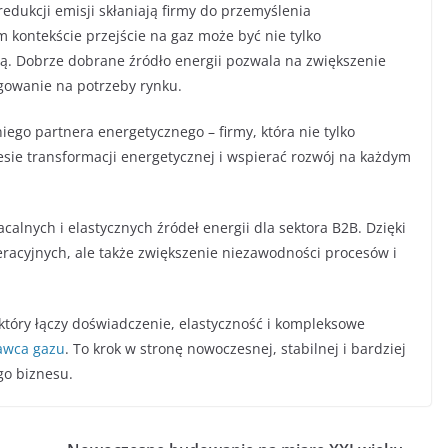
redukcji emisji skłaniają firmy do przemyślenia
 kontekście przejście na gaz może być nie tylko
ą. Dobrze dobrane źródło energii pozwala na zwiększenie
agowanie na potrzeby rynku.
ego partnera energetycznego – firmy, która nie tylko
esie transformacji energetycznej i wspierać rozwój na każdym
acalnych i elastycznych źródeł energii dla sektora B2B. Dzięki
eracyjnych, ale także zwiększenie niezawodności procesów i
który łączy doświadczenie, elastyczność i kompleksowe
awca gazu
. To krok w stronę nowoczesnej, stabilnej i bardziej
go biznesu.