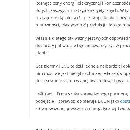
Rosnące ceny energii elektrycznej i konieczność 
dotychczasowych strategii energetycznych. W tym
oszczędnością, ale także przewagą konkurencyjn
rentowności, elastyczność produkcji i lepsze re
Właśnie dlatego tak ważny jest wybór odpowiedni
dostarczy paliwo, ale będzie towarzyszyć w proc
etapie.
Gaz ziemny i LNG to dziś jedne z najbardziej opł
nim możliwe jest nie tylko obniżenie kosztów op
dostosowanie się do wymogów środowiskowych.
Jeśli Twoja firma szuka sprawdzonego partnera, 
podejście – sprawdź, co oferuje DUON jako
dost
zrównoważonej przyszłości energetycznej Twoje