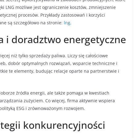
ięki LNG możliwe jest ograniczenie kosztów, zmniejszenie
etycznej procesów. Przykłady zastosowań i korzyści
ane są szczegółowo na stronie:
lng
.
 i doradztwo energetyczne
cej niż tylko sprzedaży paliwa. Liczy się całościowe
zeb, dobór optymalnych rozwiązań, wsparcie techniczne i
kie te elementy, budując relacje oparte na partnerstwie i
oborze źródła energii, ale także pomaga w kwestiach
arządzania zużyciem. Co więcej, firma aktywnie wspiera
z polityką ESG i zrównoważonym rozwojem.
ategii konkurencyjności