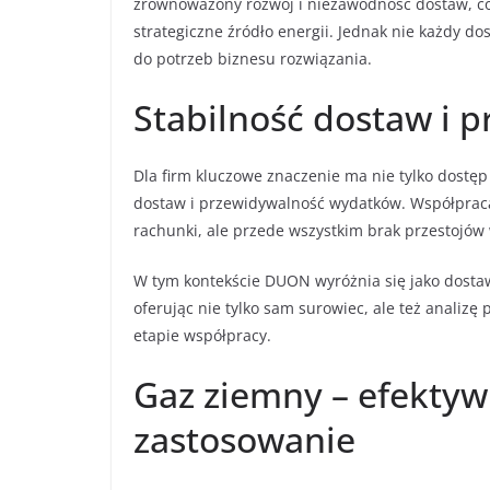
zrównoważony rozwój i niezawodność dostaw, cor
strategiczne źródło energii. Jednak nie każdy 
do potrzeb biznesu rozwiązania.
Stabilność dostaw i 
Dla firm kluczowe znaczenie ma nie tylko dostę
dostaw i przewidywalność wydatków. Współpraca
rachunki, ale przede wszystkim brak przestojów 
W tym kontekście DUON wyróżnia się jako dostawc
oferując nie tylko sam surowiec, ale też analiz
etapie współpracy.
Gaz ziemny – efektyw
zastosowanie