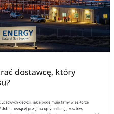
brać dostawcę, który
su?
luczowych decyzji, jakie podejmują firmy w sektorze
obie rosnącej presji na optymalizację kosztów,