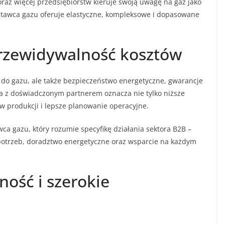
az więcej przedsiębiorstw kieruje swoją uwagę na gaz jako
dostawca gazu oferuje elastyczne, kompleksowe i dopasowane
przewidywalność kosztów
p do gazu, ale także bezpieczeństwo energetyczne, gwarancje
 z doświadczonym partnerem oznacza nie tylko niższe
w produkcji i lepsze planowanie operacyjne.
a gazu, który rozumie specyfikę działania sektora B2B –
ę potrzeb, doradztwo energetyczne oraz wsparcie na każdym
ność i szerokie