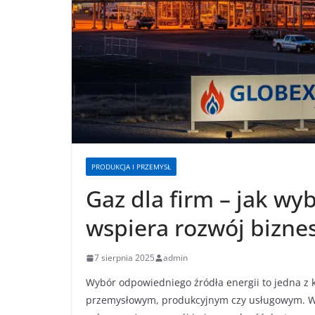
PRODUKCJA I PRZEMYSŁ
Gaz dla firm – jak wy
wspiera rozwój bizne
7 sierpnia 2025
admin
Wybór odpowiedniego źródła energii to jedna z k
przemysłowym, produkcyjnym czy usługowym. W d