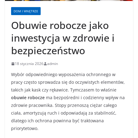
DOM I WNĘTRZE
Obuwie robocze jako
inwestycja w zdrowie i
bezpieczeństwo
18 stycznia 2026
admin
Wybór odpowiedniego wyposażenia ochronnego w
pracy często sprowadza się do oczywistych elementów,
takich jak kask czy rękawice. Tymczasem to właśnie
obuwie robocze
ma bezpośredni i codzienny wpływ na
zdrowie pracownika. Stopy przenoszą ciężar całego
ciała, amortyzują ruch i odpowiadają za stabilność,
dlatego ich ochrona powinna być traktowana
priorytetowo.