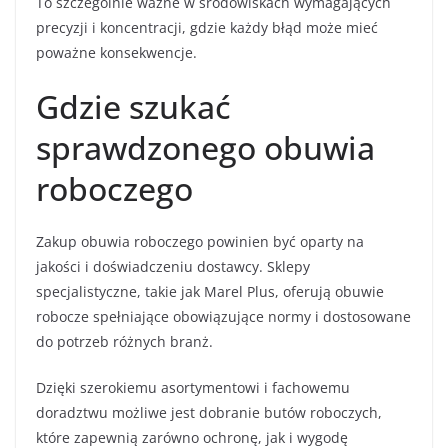
To szczególnie ważne w środowiskach wymagających
precyzji i koncentracji, gdzie każdy błąd może mieć
poważne konsekwencje.
Gdzie szukać
sprawdzonego obuwia
roboczego
Zakup obuwia roboczego powinien być oparty na
jakości i doświadczeniu dostawcy. Sklepy
specjalistyczne, takie jak Marel Plus, oferują obuwie
robocze spełniające obowiązujące normy i dostosowane
do potrzeb różnych branż.
Dzięki szerokiemu asortymentowi i fachowemu
doradztwu możliwe jest dobranie butów roboczych,
które zapewnią zarówno ochronę, jak i wygodę