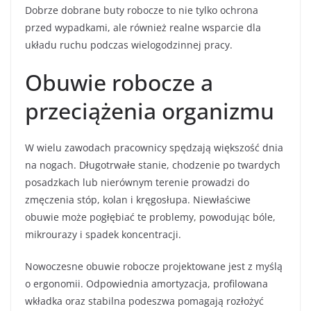
Dobrze dobrane buty robocze to nie tylko ochrona
przed wypadkami, ale również realne wsparcie dla
układu ruchu podczas wielogodzinnej pracy.
Obuwie robocze a
przeciążenia organizmu
W wielu zawodach pracownicy spędzają większość dnia
na nogach. Długotrwałe stanie, chodzenie po twardych
posadzkach lub nierównym terenie prowadzi do
zmęczenia stóp, kolan i kręgosłupa. Niewłaściwe
obuwie może pogłębiać te problemy, powodując bóle,
mikrourazy i spadek koncentracji.
Nowoczesne obuwie robocze projektowane jest z myślą
o ergonomii. Odpowiednia amortyzacja, profilowana
wkładka oraz stabilna podeszwa pomagają rozłożyć