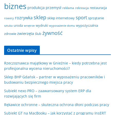
biznes
produkcja
przemysł
restauracja
reklama
rekreacja
sklep
sport
rozrywka
sklep internetowy
sprzątanie
rowery
uroda
wydruki
wypożyczalnia
sztuka
wnętrze
wyposażenie domu
żywność
zwierzęta
zdrowie
ślub
Ostatnie wpisy
Rzeczoznawca majątkowy w Gnieźnie – kiedy potrzebna jest
profesjonalna wycena nieruchomości?
Sklep BHP Gdańsk – partner w wyposażeniu pracowników i
budowaniu bezpiecznego miejsca pracy
Subiekt nexo PRO – zaawansowany system ERP dla
rozwijających się firm
Rękawice ochronne – skuteczna ochrona dłoni podczas pracy
Subiekt GT na MacBooku – jak korzystać z programu InsERT