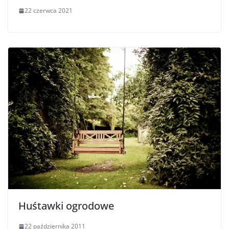
22 czerwca 2021
Huśtawki ogrodowe
22 października 2011