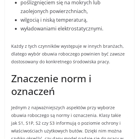
poślizgnięciem się na mokrych lub
zaolejonych powierzchniach,
wilgocią i niską temperaturą,
wyładowaniami elektrostatycznymi.
Każdy z tych czynników występuje w innych branżach,
dlatego wybór obuwia roboczego powinien być zawsze
dostosowany do konkretnego środowiska pracy.
Znaczenie norm i
oznaczeń
Jednym z najważniejszych aspektów przy wyborze
obuwia roboczego są normy i oznaczenia. Klasy takie
jak S1, S1P, S2 czy S3 informują o poziomie ochrony i
właściwościach użytkowych butów. Dzięki nim można
szybko określić, czy dany model nadaje się do pracy w