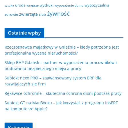
uroda
wydruki
wypożyczalnia
sztuka
wnętrze
wyposażenie domu
żywność
zwierzęta
zdrowie
ślub
Ostatnie wpisy
Rzeczoznawca majątkowy w Gnieźnie – kiedy potrzebna jest
profesjonalna wycena nieruchomości?
Sklep BHP Gdańsk – partner w wyposażeniu pracowników i
budowaniu bezpiecznego miejsca pracy
Subiekt nexo PRO – zaawansowany system ERP dla
rozwijających się firm
Rękawice ochronne – skuteczna ochrona dłoni podczas pracy
Subiekt GT na MacBooku – jak korzystać z programu InsERT
na komputerze Apple?
Kategorie