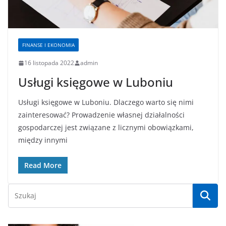
FINANSE I EKONOMIA
16 listopada 2022
admin
Usługi księgowe w Luboniu
Usługi księgowe w Luboniu. Dlaczego warto się nimi
zainteresować? Prowadzenie własnej działalności
gospodarczej jest związane z licznymi obowiązkami,
między innymi
Read More