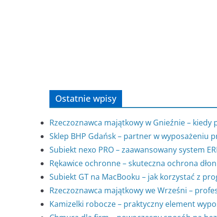
Ostatnie wpisy
Rzeczoznawca majątkowy w Gnieźnie – kiedy 
Sklep BHP Gdańsk – partner w wyposażeniu p
Subiekt nexo PRO – zaawansowany system ERP 
Rękawice ochronne – skuteczna ochrona dłon
Subiekt GT na MacBooku – jak korzystać z p
Rzeczoznawca majątkowy we Wrześni – profes
Kamizelki robocze – praktyczny element wypo