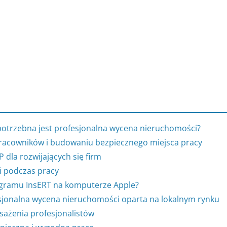
potrzebna jest profesjonalna wycena nieruchomości?
racowników i budowaniu bezpiecznego miejsca pracy
dla rozwijających się firm
i podczas pracy
rogramu InsERT na komputerze Apple?
jonalna wycena nieruchomości oparta na lokalnym rynku
sażenia profesjonalistów