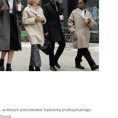
e, w których potrzebować będziemy profesjonalnego
dzenia